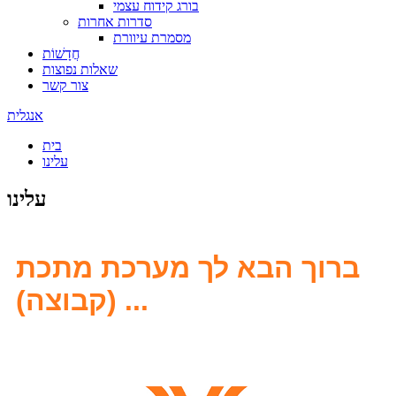
בורג קידוח עצמי
סדרות אחרות
מסמרת עיוורת
חֲדָשׁוֹת
שאלות נפוצות
צור קשר
אנגלית
בית
עלינו
עלינו
ברוך הבא לך מערכת מתכת
(קבוצה) ...