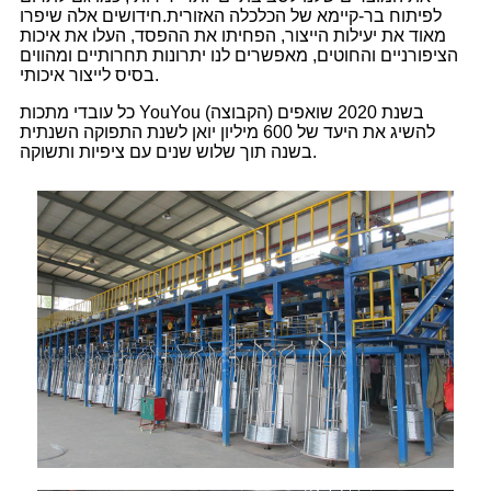
לפיתוח בר-קיימא של הכלכלה האזורית.
חידושים אלה שיפרו
מאוד את יעילות הייצור, הפחיתו את ההפסד, העלו את איכות
הציפורניים והחוטים, מאפשרים לנו יתרונות תחרותיים ומהווים
בסיס לייצור איכותי.
כל עובדי מתכות YouYou (הקבוצה) בשנת 2020 שואפים
להשיג את היעד של 600 מיליון יואן לשנת התפוקה השנתית
בשנה תוך שלוש שנים עם ציפיות ותשוקה.