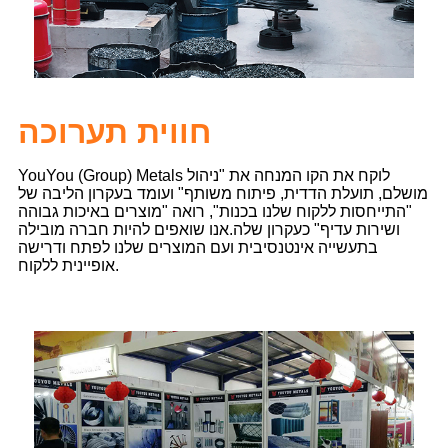
חווית תערוכה
YouYou (Group) Metals לוקח את הקו המנחה את "ניהול
מושלם, תועלת הדדית, פיתוח משותף" ועומד בעקרון הליבה של
"התייחסות ללקוח שלנו בכנות", רואה "מוצרים באיכות גבוהה
ושירות עדיף" כעקרון שלה.
אנו שואפים להיות חברה מובילה
בתעשייה אינטנסיבית ועם המוצרים שלנו לפתח ודרישה
אופיינית ללקוח.