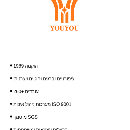
•
הוקמה 1989
•
ציפורניים וברגים וחוטים ויצרנית
•
0+ עובדים
6
2
•
מערכות ניהול איכות ISO 9001
•
מוסמך SGS
•
בבעלות עצמאית ומשפחתית