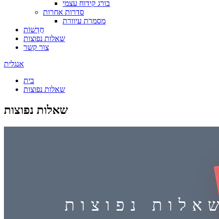
בורג קידוח עצמי
סדרות אחרות
מסמרת עיוורת
חֲדָשׁוֹת
שאלות נפוצות
צור קשר
אנגלית
בית
שאלות נפוצות
שאלות נפוצות
אלות נפוצות