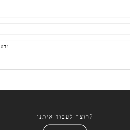
האם אתם מבטיחים אספקה ​​בטוחה ובטוחה של מוצרים?
רוצה לעבוד איתנו?