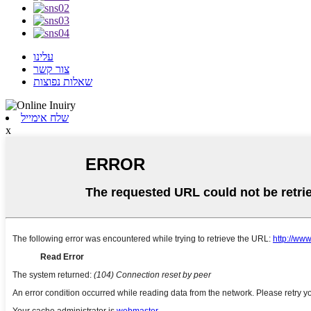
עלינו
צור קשר
שאלות נפוצות
שלח אימייל
x