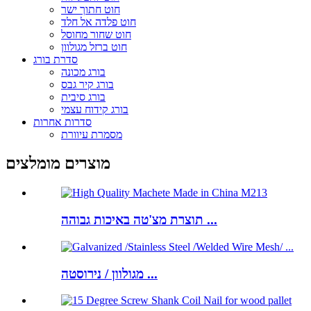
חוט חתוך ישר
חוט פלדה אל חלד
חוט שחור מחוסל
חוט ברזל מגולוון
סדרת בורג
בורג מכונה
בורג קיר גבס
בורג סיבית
בורג קידוח עצמי
סדרות אחרות
מסמרת עיוורת
מוצרים מומלצים
תוצרת מצ'טה באיכות גבוהה ...
מגולוון / נירוסטה ...