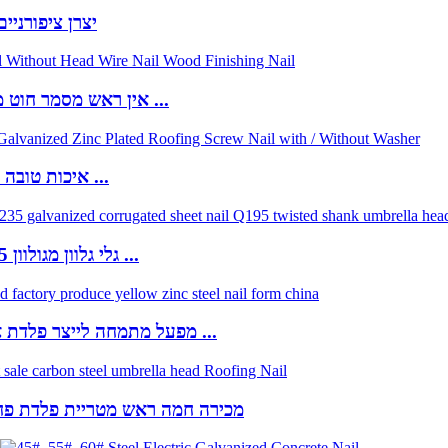
Q195 יצרן ציפור
אין ראש מסמר חוט משותף ללא מסמר חוט ראש ...
איכות טובה אלקטרו מגולוון אבץ גג ...
מפעל ישיר Q235 גלי גלוון מגולוון ...
מפעל מתמחה לייצר פלדת אבץ צהובה ...
מכירה חמה ראש מטריית פלדת פחמ