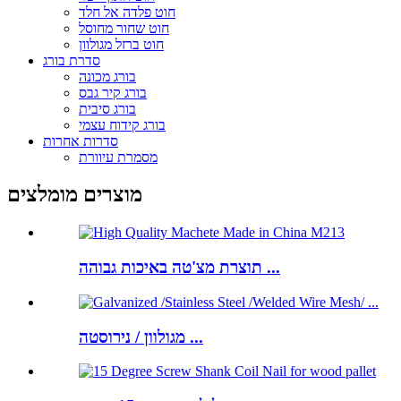
חוט פלדה אל חלד
חוט שחור מחוסל
חוט ברזל מגולוון
סדרת בורג
בורג מכונה
בורג קיר גבס
בורג סיבית
בורג קידוח עצמי
סדרות אחרות
מסמרת עיוורת
מוצרים מומלצים
תוצרת מצ'טה באיכות גבוהה ...
מגולוון / נירוסטה ...