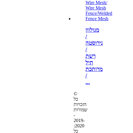
מגולוון
/
נירוסטה
/
רשת
תיל
מרותכת
/
...
©
כל
הזכויות
שמורות
-
2019-
2020:
כל