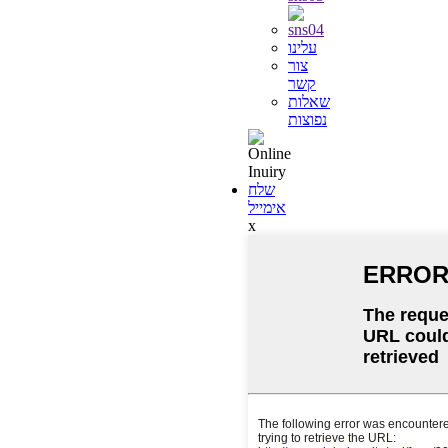
עלינו
צור
קשר
שאלות
נפוצות
שלח
אימייל
x