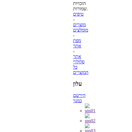
הזכויות
שמורות.
טיפים
-
מוצרים
מומלצים
-
מפת
אתר
-
אתר
סלולרי
כל
המוצרים
עלון
הירשם
כמנוי