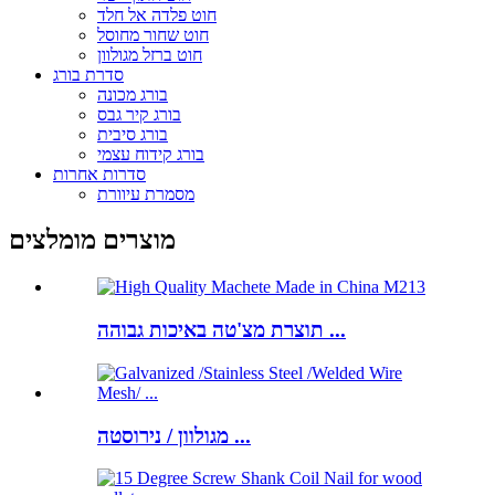
חוט פלדה אל חלד
חוט שחור מחוסל
חוט ברזל מגולוון
סדרת בורג
בורג מכונה
בורג קיר גבס
בורג סיבית
בורג קידוח עצמי
סדרות אחרות
מסמרת עיוורת
מוצרים מומלצים
תוצרת מצ'טה באיכות גבוהה ...
מגולוון / נירוסטה ...