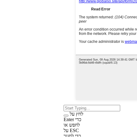
לחץ על
Enter כדי
לחפש או
על ESC
כדי לסגור