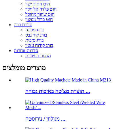
חוט חתוך ישר
חוט פלדה אל חלד
חוט שחור מחוסל
חוט ברזל מגולוון
סדרת בורג
בורג מכונה
בורג קיר גבס
בורג סיבית
בורג קידוח עצמי
סדרות אחרות
מסמרת עיוורת
מוצרים מומלצים
תוצרת מצ'טה באיכות גבוהה ...
מגולוון / נירוסטה ...