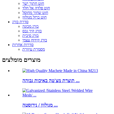
חוט חתוך ישר
חוט פלדה אל חלד
חוט שחור מחוסל
חוט ברזל מגולוון
סדרת בורג
בורג מכונה
בורג קיר גבס
בורג סיבית
בורג קידוח עצמי
סדרות אחרות
מסמרת עיוורת
מוצרים מומלצים
תוצרת מצ'טה באיכות גבוהה ...
מגולוון / נירוסטה ...