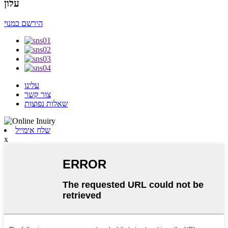
עלון
הירשם כמנוי
עלינו
צור קשר
שאלות נפוצות
שלח אימייל
x