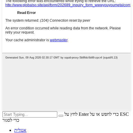
לחץ על Enter כדי לחפש או על ESC
כדי לסגור
אנגלית