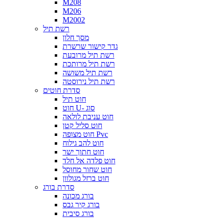
M208
M206
M2002
רשת תיל
מסך חלון
גדר קישור שרשרת
רשת תיל מרובעת
רשת תיל מרותכת
רשת תיל משושה
רשת תיל נירוסטה
סדרת חוטים
חוט תיל
חוט U- סוג
חוט עניבת לולאה
חוט סליל קטן
חוט מצופה Pvc
חוט להב גילוח
חוט חתוך ישר
חוט פלדה אל חלד
חוט שחור מחוסל
חוט ברזל מגולוון
סדרת בורג
בורג מכונה
בורג קיר גבס
בורג סיבית