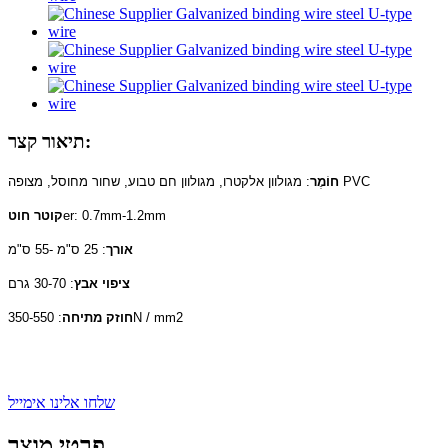
תיאור קצר:
: מגולוון אלקטרו, מגולוון חם טבוע, שחור מחוסל, מצופה PVC
חוֹמֶר
er: 0.7mm-1.2mm
קוטר חוט
אורך
: 25 ס"מ -55 ס"מ
ציפוי אבץ
: 30-70 גרם
: 350-550N / mm2
חוזק מתיחה
שלחו אלינו אימייל
פרטי מוצר