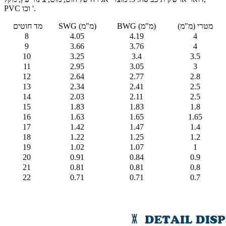
PVC וכו '.
מטרי (מ"מ)
BWG (מ"מ)
SWG (מ"מ)
מד חוטים
8
4.05
4.19
4
9
3.66
3.76
4
10
3.25
3.4
3.5
11
2.95
3.05
3
12
2.64
2.77
2.8
13
2.34
2.41
2.5
14
2.03
2.11
2.5
15
1.83
1.83
1.8
16
1.63
1.65
1.65
17
1.42
1.47
1.4
18
1.22
1.25
1.2
19
1.02
1.07
1
20
0.91
0.84
0.9
21
0.81
0.81
0.8
22
0.71
0.71
0.7