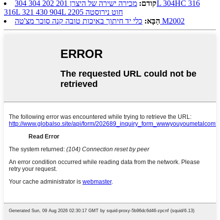
קודם:
מכירה ישירה של היצרן 201 202 304 304L 304HC 316
316L 321 430 904L 2205 חוט נירוסטה
כלי יד חיתוך באיכות טובה קנה סוכר מצ'טה M2002
הַבָּא: