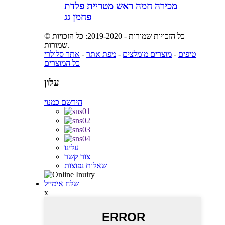
מכירה חמה ראש מטריית פלדת
פחמן גג
© כל הזכויות שמורות - 2019-2020: כל הזכויות
שמורות.
טיפים
-
מוצרים מומלצים
-
מפת אתר
-
אתר סלולרי
כל המוצרים
עלון
הירשם כמנוי
עלינו
צור קשר
שאלות נפוצות
שלח אימייל
x