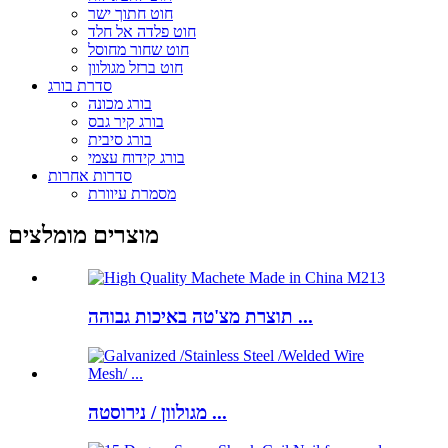
חוט חתוך ישר
חוט פלדה אל חלד
חוט שחור מחוסל
חוט ברזל מגולוון
סדרת בורג
בורג מכונה
בורג קיר גבס
בורג סיבית
בורג קידוח עצמי
סדרות אחרות
מסמרת עיוורת
מוצרים מומלצים
תוצרת מצ'טה באיכות גבוהה ...
מגולוון / נירוסטה ...