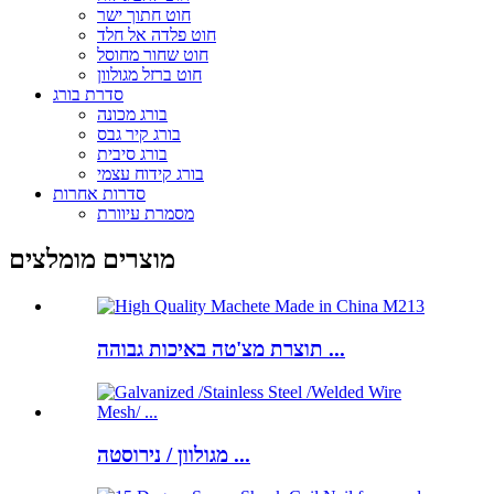
חוט חתוך ישר
חוט פלדה אל חלד
חוט שחור מחוסל
חוט ברזל מגולוון
סדרת בורג
בורג מכונה
בורג קיר גבס
בורג סיבית
בורג קידוח עצמי
סדרות אחרות
מסמרת עיוורת
מוצרים מומלצים
תוצרת מצ'טה באיכות גבוהה ...
מגולוון / נירוסטה ...