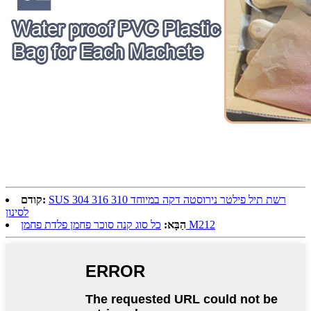
SUS 304 316 310 רשת תיל פילטר נירוסטה דקה במיוחד
קודם:
לסינון
כל סוג קנה סוכר פחמן פלדת פחמן M212
הַבָּא: