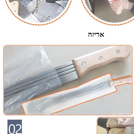
אריזה