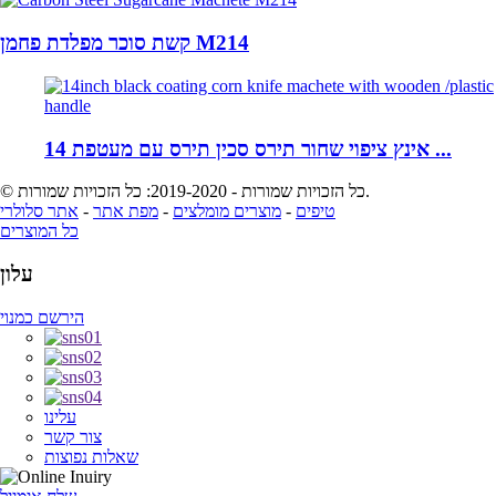
קשת סוכר מפלדת פחמן M214
14 אינץ ציפוי שחור תירס סכין תירס עם מעטפת ...
© כל הזכויות שמורות - 2019-2020: כל הזכויות שמורות.
טיפים
-
מוצרים מומלצים
-
מפת אתר
-
אתר סלולרי
כל המוצרים
עלון
הירשם כמנוי
עלינו
צור קשר
שאלות נפוצות