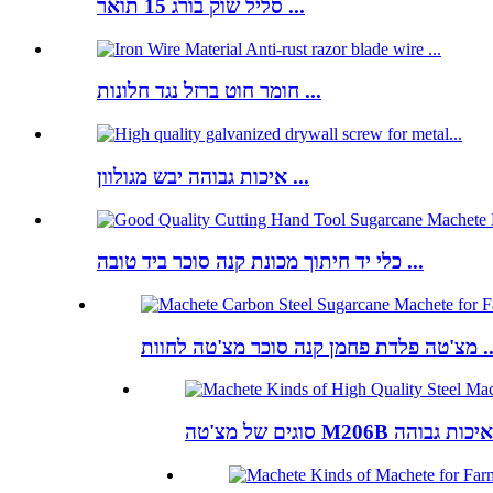
סליל שוק בורג 15 תואר ...
חומר חוט ברזל נגד חלונות ...
איכות גבוהה יבש מגולוון ...
כלי יד חיתוך מכונת קנה סוכר ביד טובה ...
חמן קנה סוכר מצ'טה לחוות ...
M20 מפלדה באיכות גבוהה