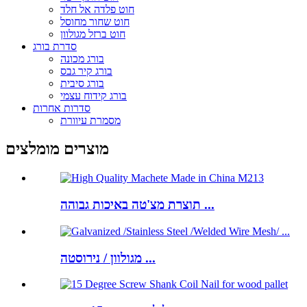
חוט פלדה אל חלד
חוט שחור מחוסל
חוט ברזל מגולוון
סדרת בורג
בורג מכונה
בורג קיר גבס
בורג סיבית
בורג קידוח עצמי
סדרות אחרות
מסמרת עיוורת
מוצרים מומלצים
תוצרת מצ'טה באיכות גבוהה ...
מגולוון / נירוסטה ...